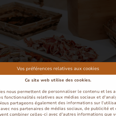
Vos préférences relatives aux cookies
Ce site web utilise des cookies.
ies nous permettent de personnaliser le contenu et les 
peed:8000, fade:700 }
des fonctionnalités relatives aux médias sociaux et d'anal
 Nous partageons également des informations sur l'utilis
e avec nos partenaires de médias sociaux, de publicité et 
 05 57 84 90 13 !
vent combiner celles-ci avec d'autres informations que v