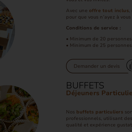
Avec une
offre tout inclus
,
pour que vous n’ayez à vous 
Conditions de service :
• Minimum de 20 personnes 
• Minimum de 25 personnes 
Demander un devis
BUFFETS
Déjeuners Particuli
Nos
buffets particuliers
son
professionnels, utilisant de
qualité et expérience gustat