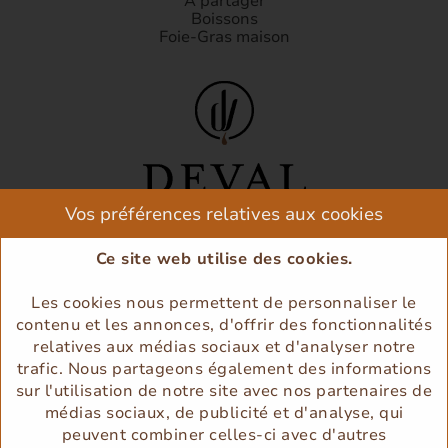
À partager
Boissons
Foie-Gras maison
Vos préférences relatives aux cookies
Ce site web utilise des cookies.
05 57 84 90 13
Les cookies nous permettent de personnaliser le
contenu et les annonces, d'offrir des fonctionnalités
relatives aux médias sociaux et d'analyser notre
trafic. Nous partageons également des informations
sur l'utilisation de notre site avec nos partenaires de
médias sociaux, de publicité et d'analyse, qui
peuvent combiner celles-ci avec d'autres